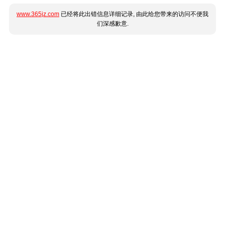
www.365jz.com
已经将此出错信息详细记录, 由此给您带来的访问不便我
们深感歉意.