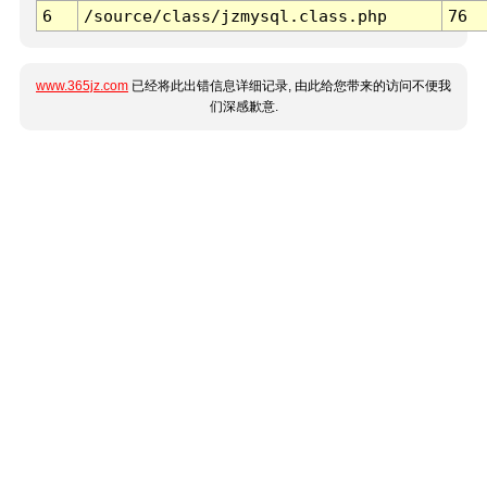
6
/source/class/jzmysql.class.php
76
www.365jz.com
已经将此出错信息详细记录, 由此给您带来的访问不便我
们深感歉意.