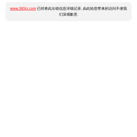
www.365jz.com
已经将此出错信息详细记录, 由此给您带来的访问不便我
们深感歉意.