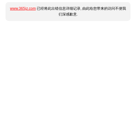
www.365jz.com
已经将此出错信息详细记录, 由此给您带来的访问不便我
们深感歉意.